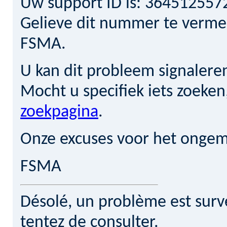
Uw support ID is: 36451255
Gelieve dit nummer te verm
FSMA.
U kan dit probleem signalere
Mocht u specifiek iets zoeke
zoekpagina
.
Onze excuses voor het ongem
FSMA
Désolé, un problème est surv
tentez de consulter.