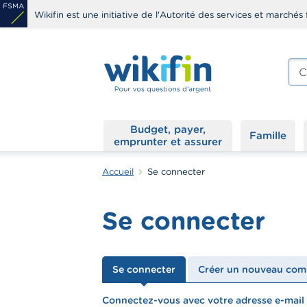
Aller
Wikifin est une initiative de l'Autorité des services et marchés 
au
contenu
principal
Che
edit
s
Budget, payer,
Famille
emprunter et assurer
Accueil
Se connecter
Se connecter
Onglets
Se connecter
Créer un nouveau com
principaux
Connectez-vous avec votre adresse e-mail
textfield