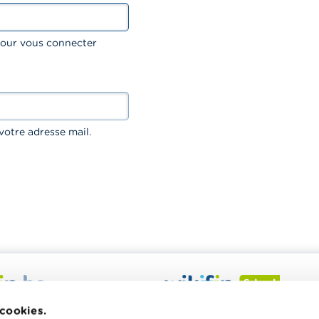
 pour vous connecter
votre adresse mail.
 veut vous aider dans vos
Wikifin School met gratuiteme
 cookies.