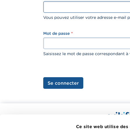
Vous pouvez utiliser votre adresse e-mail
Mot de passe
password
Saisissez le mot de passe correspondant à 
Se connecter
Calculateurs, conseils pratiques,
checklists
Wikifin.be
Ce site web utilise des