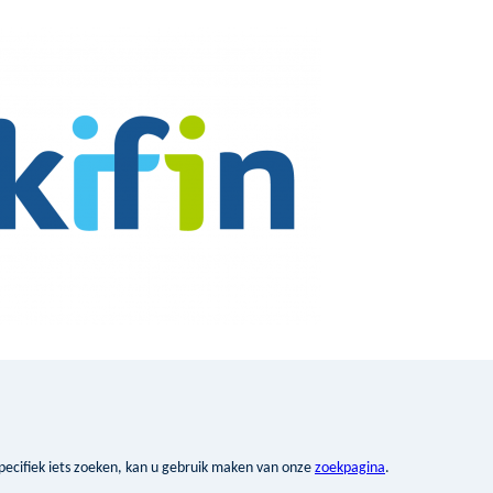
pecifiek iets zoeken, kan u gebruik maken van onze
zoekpagina
.