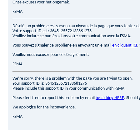
Onze excuses voor het ongemak.
FSMA
Désolé, un problème est survenu au niveau de la page que vous tentez de
Votre support ID est: 3645125572133681276
Veuillez inclure ce numéro dans votre communication avec la FSMA.
Vous pouvez signaler ce problème en envoyant un e-mail
en cliquant ICI
.
Veuillez nous excuser pour ce désagrément.
FSMA
We’re sorry, there is a problem with the page you are trying to open.
Your support ID is: 3645125572133681276
Please include this support ID in your communication with FSMA.
Please feel free to report this problem by email
by clicking HERE
. Should 
We apologize for the inconvenience.
FSMA