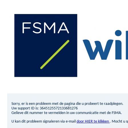
Sorry, er is een probleem met de pagina die u probeert te raadplegen.
Uw support ID is: 3645125572133681276
Gelieve dit nummer te vermelden in uw communicatie met de FSMA.
U kan dit probleem signaleren via e-mail
door HIER te klikken
. Mocht u s