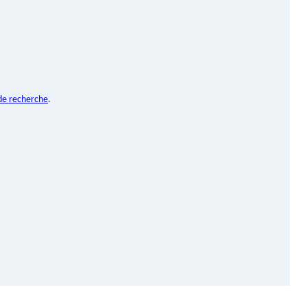
de recherche
.