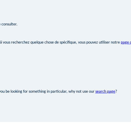
 consulter.
 Si vous recherchez quelque chose de spécifique, vous pouvez utiliser notre
page 
you be looking for something in particular, why not use our
search page
?