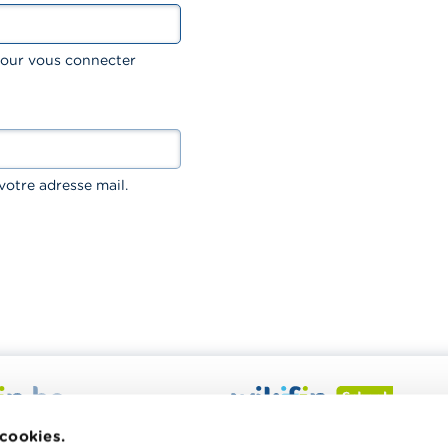
 pour vous connecter
votre adresse mail.
 veut vous aider dans vos
Wikifin School met gratuiteme
 cookies.