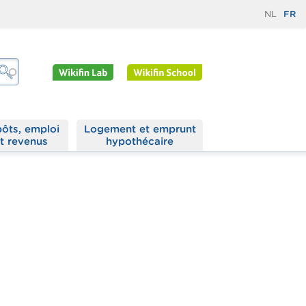
NL
FR
ôts, emploi
Logement et emprunt
t revenus
hypothécaire