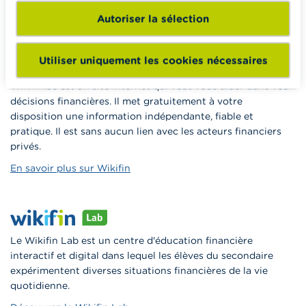
Vers Wikifin School
Autoriser la sélection
Utiliser uniquement les cookies nécessaires
Wikifin.be est un site internet qui veut vous aider dans vos
décisions financières. Il met gratuitement à votre
disposition une information indépendante, fiable et
pratique. Il est sans aucun lien avec les acteurs financiers
privés.
En savoir plus sur Wikifin
Le Wikifin Lab est un centre d'éducation financière
interactif et digital dans lequel les élèves du secondaire
expérimentent diverses situations financières de la vie
quotidienne.