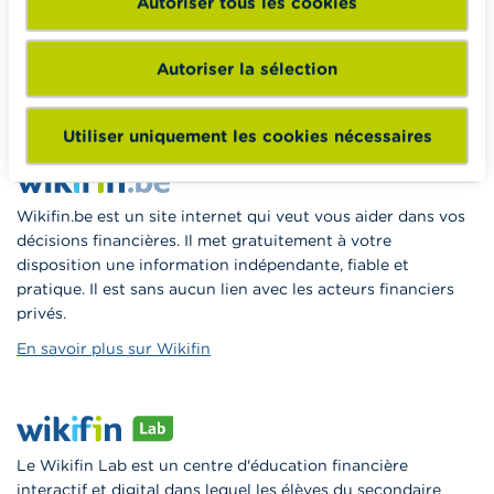
Autoriser tous les cookies
enseignants du matériel pédagogique varié et des
formations pour les aider à faire de l’éducation financière et
à la consommation responsable en classe.
Autoriser la sélection
Vers Wikifin School
Utiliser uniquement les cookies nécessaires
Wikifin.be est un site internet qui veut vous aider dans vos
décisions financières. Il met gratuitement à votre
disposition une information indépendante, fiable et
pratique. Il est sans aucun lien avec les acteurs financiers
privés.
En savoir plus sur Wikifin
Le Wikifin Lab est un centre d'éducation financière
interactif et digital dans lequel les élèves du secondaire