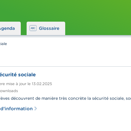
Agenda
Glossaire
iale
écurité sociale
re mise à jour le
13.02.2025
ownloads
lèves découvrent de manière très concrète la sécurité sociale, s
 d'information