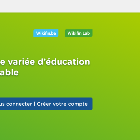
e variée d’éducation
sable
us connecter | Créer votre compte