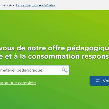
financiers.
En savoir plus sur Wikifin.
-vous de notre offre pédagogiqu
re et à la consommation respon
Vo
dagogique complète