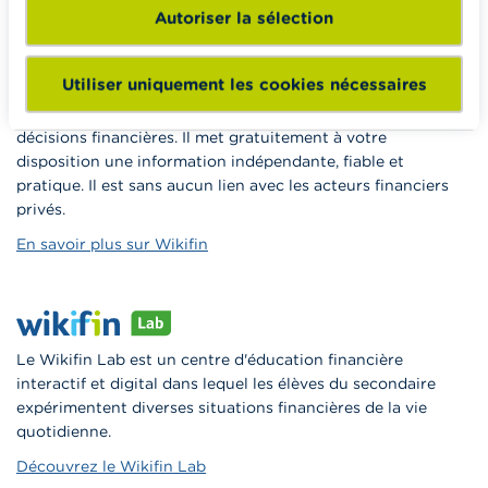
Autoriser la sélection
Utiliser uniquement les cookies nécessaires
Wikifin.be est un site internet qui veut vous aider dans vos
décisions financières. Il met gratuitement à votre
disposition une information indépendante, fiable et
pratique. Il est sans aucun lien avec les acteurs financiers
privés.
En savoir plus sur Wikifin
Le Wikifin Lab est un centre d'éducation financière
interactif et digital dans lequel les élèves du secondaire
expérimentent diverses situations financières de la vie
quotidienne.
Découvrez le Wikifin Lab