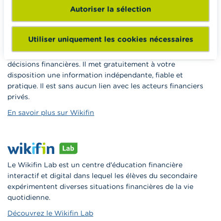
Vers Wikifin School
Autoriser la sélection
Utiliser uniquement les cookies nécessaires
Wikifin.be est un site internet qui veut vous aider dans vos
décisions financières. Il met gratuitement à votre
disposition une information indépendante, fiable et
pratique. Il est sans aucun lien avec les acteurs financiers
privés.
En savoir plus sur Wikifin
Le Wikifin Lab est un centre d'éducation financière
interactif et digital dans lequel les élèves du secondaire
expérimentent diverses situations financières de la vie
quotidienne.
Découvrez le Wikifin Lab