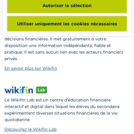
Vers Wikifin School
Autoriser la sélection
Utiliser uniquement les cookies nécessaires
Wikifin.be est un site internet qui veut vous aider dans vos
décisions financières. Il met gratuitement à votre
disposition une information indépendante, fiable et
pratique. Il est sans aucun lien avec les acteurs financiers
privés.
En savoir plus sur Wikifin
Le Wikifin Lab est un centre d'éducation financière
interactif et digital dans lequel les élèves du secondaire
expérimentent diverses situations financières de la vie
quotidienne.
Découvrez le Wikifin Lab