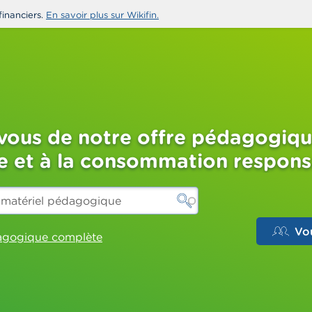
financiers.
En savoir plus sur Wikifin.
-vous de notre offre pédagogiqu
re et à la consommation respon
Vo
dagogique complète