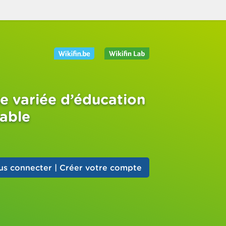
e variée d’éducation
sable
us connecter | Créer votre compte