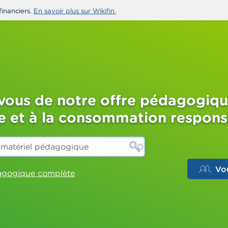
financiers.
En savoir plus sur Wikifin.
-vous de notre offre pédagogiqu
re et à la consommation respon
Vo
dagogique complète