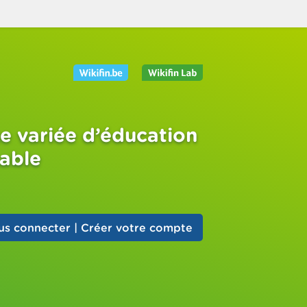
e variée d’éducation
sable
us connecter | Créer votre compte