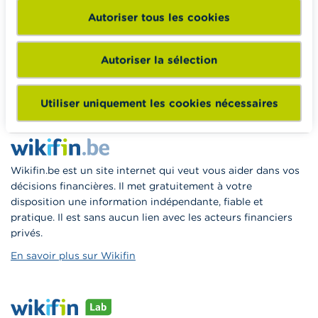
Autoriser tous les cookies
Wikifin School met gratuitement à disposition des
enseignants du matériel pédagogique varié et des
formations pour les aider à faire de l’éducation financière et
Autoriser la sélection
à la consommation responsable en classe.
Vers Wikifin School
Utiliser uniquement les cookies nécessaires
Wikifin.be est un site internet qui veut vous aider dans vos
décisions financières. Il met gratuitement à votre
disposition une information indépendante, fiable et
pratique. Il est sans aucun lien avec les acteurs financiers
privés.
En savoir plus sur Wikifin