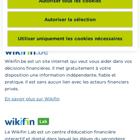
Autoriser tous les cookies
enseignants du matériel pédagogique varié et des
formations pour les aider à faire de l’éducation financière et
à la consommation responsable en classe.
Autoriser la sélection
Vers Wikifin School
Utiliser uniquement les cookies nécessaires
Wikifin.be est un site internet qui veut vous aider dans vos
décisions financières. Il met gratuitement à votre
disposition une information indépendante, fiable et
pratique. Il est sans aucun lien avec les acteurs financiers
privés.
En savoir plus sur Wikifin
Le Wikifin Lab est un centre d'éducation financière
interactif et digital dans lequel les élèves du secondaire