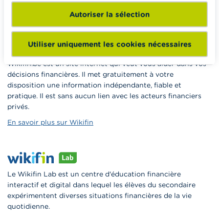
Vers Wikifin School
Autoriser la sélection
Utiliser uniquement les cookies nécessaires
Wikifin.be est un site internet qui veut vous aider dans vos
décisions financières. Il met gratuitement à votre
disposition une information indépendante, fiable et
pratique. Il est sans aucun lien avec les acteurs financiers
privés.
En savoir plus sur Wikifin
Le Wikifin Lab est un centre d'éducation financière
interactif et digital dans lequel les élèves du secondaire
expérimentent diverses situations financières de la vie
quotidienne.