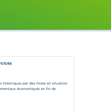
rcices
es théoriques par des mises en situation
ndamentaux économiques en fin de