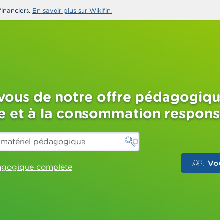
financiers.
En savoir plus sur Wikifin.
-vous de notre offre pédagogiqu
re et à la consommation respon
Vo
dagogique complète