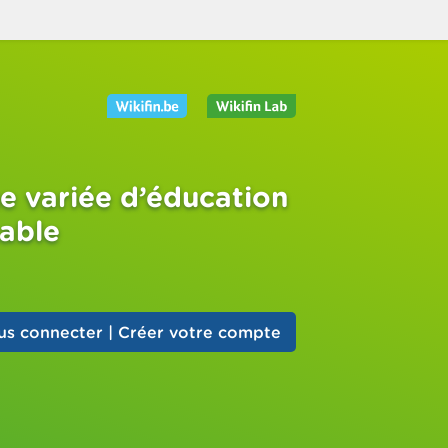
e variée d’éducation
sable
us connecter | Créer votre compte