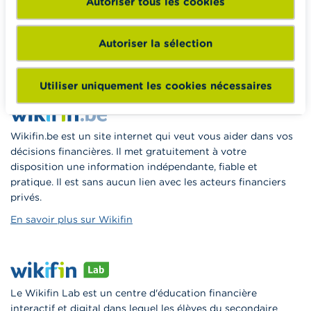
Autoriser tous les cookies
enseignants du matériel pédagogique varié et des
formations pour les aider à faire de l’éducation financière et
à la consommation responsable en classe.
Autoriser la sélection
Vers Wikifin School
Utiliser uniquement les cookies nécessaires
Wikifin.be est un site internet qui veut vous aider dans vos
décisions financières. Il met gratuitement à votre
disposition une information indépendante, fiable et
pratique. Il est sans aucun lien avec les acteurs financiers
privés.
En savoir plus sur Wikifin
Le Wikifin Lab est un centre d'éducation financière
interactif et digital dans lequel les élèves du secondaire