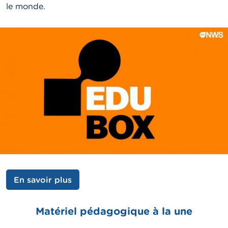
le monde.
En savoir plus
Matériel pédagogique à la une