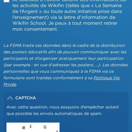
les activités de Wikifin (telles que « La Semaine
de l’Argent » ou toute autre initiative prise dans
l’enseignement) via la lettre d’information de
Wikifin School. Je peux à tout moment retirer
mon consentement.
edit-
processed_text
La FSMA traite ces données dans le cadre de la distribution
des posters éducatifs afin de pouvoir communiquer avec les
disclaimer
participants et d’organiser pratiquement leur participation
(par exemple : en vue d’adresser les posters, …). Les données
personnelles que vous communiquez à la FSMA via ce
formulaire sont traitées conformément à sa
Politique Vie
Privée
.
CAPTCHA
Avec cette question, nous essayons d'empêcher autant
que possible les envois automatiques de spam.