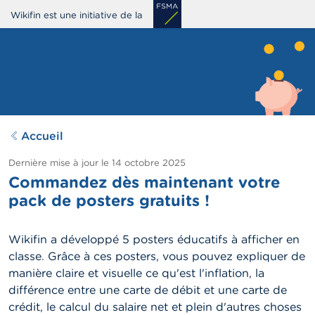
Aller
Wikifin est une initiative de la
au
contenu
principal
Accueil
Dernière mise à jour le
14 octobre 2025
Commandez dès maintenant votre
pack de posters gratuits !
Wikifin a développé 5 posters éducatifs à afficher en
classe. Grâce à ces posters, vous pouvez expliquer de
manière claire et visuelle ce qu'est l'inflation, la
différence entre une carte de débit et une carte de
crédit, le calcul du salaire net et plein d'autres choses