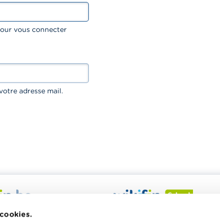
 pour vous connecter
votre adresse mail.
 veut vous aider dans vos
Wikifin School met gratuiteme
 cookies.