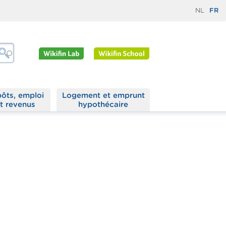
NL
FR
ôts, emploi
Logement et emprunt
t revenus
hypothécaire