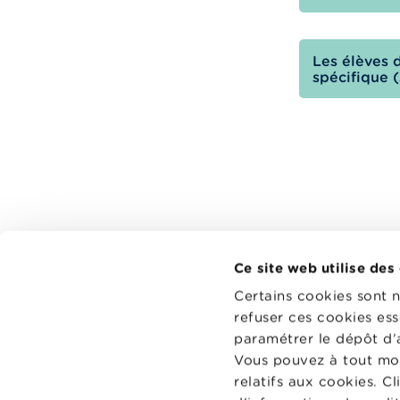
Les élèves 
spécifique 
Ce site web utilise des
Certains cookies sont 
Du lundi au vendredi
refuser ces cookies ess
09h00 - 11h30
paramétrer le dépôt d’
Vous pouvez à tout mo
13h00 - 15h30
relatifs aux cookies. C