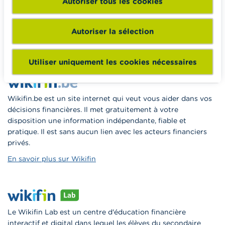
Autoriser tous les cookies
enseignants du matériel pédagogique varié et des
formations pour les aider à faire de l’éducation financière et
à la consommation responsable en classe.
Autoriser la sélection
Vers Wikifin School
Utiliser uniquement les cookies nécessaires
Wikifin.be est un site internet qui veut vous aider dans vos
décisions financières. Il met gratuitement à votre
disposition une information indépendante, fiable et
pratique. Il est sans aucun lien avec les acteurs financiers
privés.
En savoir plus sur Wikifin
Le Wikifin Lab est un centre d'éducation financière
interactif et digital dans lequel les élèves du secondaire