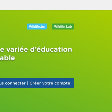
e variée d’éducation
sable
us connecter | Créer votre compte