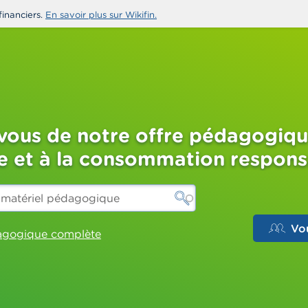
financiers.
En savoir plus sur Wikifin.
-vous de notre offre pédagogiqu
re et à la consommation respon
Vo
dagogique complète