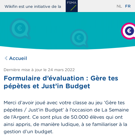
Aller
NL
FR
Wikifin est une initiative de la
au
contenu
principal
Accueil
Dernière mise à jour le
24 mars 2022
Formulaire d’évaluation : Gère tes
pépètes et Just’in Budget
Merci d’avoir joué avec votre classe au jeu ‘Gère tes
pépètes / Just’in Budget’ à l’occasion de La Semaine
de l’Argent. Ce sont plus de 50.000 élèves qui ont
ainsi appris, de manière ludique, à se familiariser à la
gestion d’un budget.