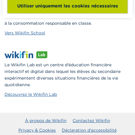
Wikifin School met gratuitement à disposition des
Utiliser uniquement les cookies nécessaires
enseignants du matériel pédagogique varié et des
formations pour les aider à faire de l’éducation financière et
à la consommation responsable en classe.
Vers Wikifin School
Le Wikifin Lab est un centre d'éducation financière
interactif et digital dans lequel les élèves du secondaire
expérimentent diverses situations financières de la vie
quotidienne.
Découvrez le Wikifin Lab
À propos de Wikifin
Contactez Wikifin
Privacy & Cookies
Déclaration d'accessibilité