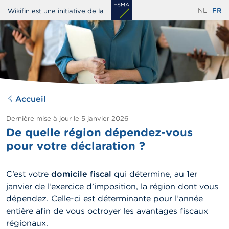
Aller
NL
FR
Wikifin est une initiative de la
au
contenu
principal
Accueil
Dernière mise à jour le
5 janvier 2026
De quelle région dépendez-vous
pour votre déclaration ?
C’est votre
domicile fiscal
qui détermine, au 1er
janvier de l’exercice d’imposition, la région dont vous
dépendez. Celle-ci est déterminante pour l’année
entière afin de vous octroyer les avantages fiscaux
régionaux.