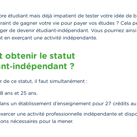
re étudiant mais déjà impatient de tester votre idée de 
raint de gagner votre vie pour payer vos études ? Cela pe
ger de devenir étudiant‑indépendant. Vous pourriez ainsi
t en exerçant une activité indépendante.
 obtenir le statut
ant‑indépendant ?
 de ce statut, il faut simultanément :
18 ans et 25 ans.
 dans un établissement d’enseignement pour 27 crédits au
exercer une activité professionnelle indépendante et disp
tions nécessaires pour la mener.