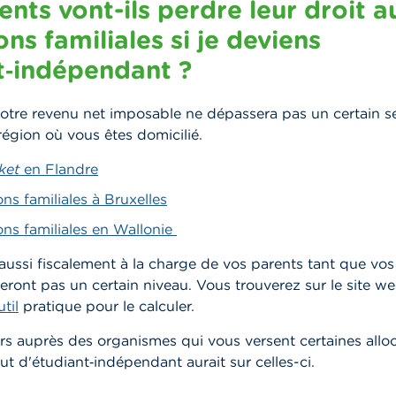
nts vont-ils perdre leur droit a
ons familiales si je deviens
t‑indépendant ?
otre revenu net imposable ne dépassera pas un certain seu
égion où vous êtes domicilié.
ket
en Flandre
ons familiales à Bruxelles
ons familiales en Wallonie
aussi fiscalement à la charge de vos parents tant que vos
eront pas un certain niveau. Vous trouverez sur le site 
util
pratique pour le calculer.
urs auprès des organismes qui vous versent certaines allo
ut d'étudiant‑indépendant aurait sur celles-ci.