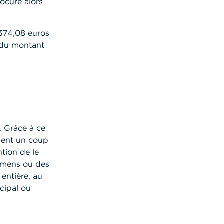
rocure alors
7374,08 euros
 du montant
. Grâce à ce
nnent un coup
ntion de le
xamens ou des
 entière, au
ncipal ou