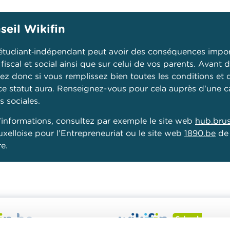
seil Wikifin
'étudiant‑indépendant peut avoir des conséquences impor
 fiscal et social ainsi que sur celui de vos parents. Avant 
fiez donc si vous remplissez bien toutes les conditions et 
ce statut aura. Renseignez-vous pour cela auprès d'une c
s sociales.
’informations, consultez par exemple le site web
hub.brus
uxelloise pour l’Entrepreneuriat ou le site web
1890.be
de 
e.