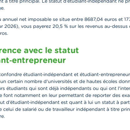
 à titre principal. Le statut d’étudiant‑indépendant ne p
ge.
u annuel net imposable se situe entre 8687,04 euros et 1
r 2026), vous payerez 20,5 % sur les revenus au-dessus
ros.
rence avec le statut
ant‑entrepreneur
 confondre étudiant‑indépendant et étudiant-entrepreneur
, un certain nombre d'universités et de hautes écoles do
rs étudiants qui sont déjà indépendants ou qui ont l'inte
 le font notamment en leur permettant de reporter des e
tut d’étudiant‑indépendant est quant à lui un statut à part
 celui de salarié ou de travailleur indépendant à titre pri
e.