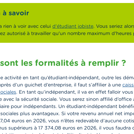
 à savoir
a rien à voir avec celui
d'étudiant jobiste
. Vous seriez alors
iez autorisé à travailler qu'un nombre maximum d'heures 
sont les formalités à remplir ?
e activité en tant qu’étudiant‑indépendant, outre les dé
près d’un guichet d’entreprise, il faut s’affilier à une
cais
ociales
.
En tant qu’indépendant, il va en effet falloir vou
vec la sécurité sociale. Vous serez sinon affilié d’office 
liaire pour indépendants. Un étudiant‑indépendant bénéfic
 sociales plus avantageux. Si votre revenu annuel net imp
87,04 euros en 2026, vous n’êtes redevable d’aucune cotis
us supérieurs à 17 374,08 euros en 2026, il vous faudra c