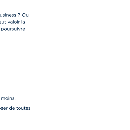
business ? Ou
ut valoir la
 poursuivre
 moins.
oser de toutes