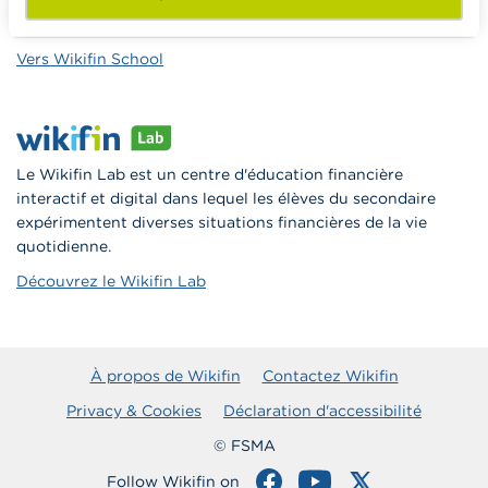
formations pour les aider à faire de l’éducation financière et
à la consommation responsable en classe.
Vers Wikifin School
Le Wikifin Lab est un centre d'éducation financière
interactif et digital dans lequel les élèves du secondaire
expérimentent diverses situations financières de la vie
quotidienne.
Découvrez le Wikifin Lab
À propos de Wikifin
Contactez Wikifin
Privacy & Cookies
Déclaration d'accessibilité
© FSMA
Follow Wikifin on