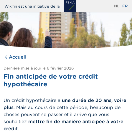
Aller
NL
FR
Wikifin est une initiative de la
au
contenu
principal
Accueil
Dernière mise à jour le
6 février 2026
Fin anticipée de votre crédit
hypothécaire
Un crédit hypothécaire a
une durée de 20 ans, voire
plus
. Mais au cours de cette période, beaucoup de
choses peuvent se passer et il arrive que vous
souhaitiez
mettre fin de manière anticipée à votre
crédit
.