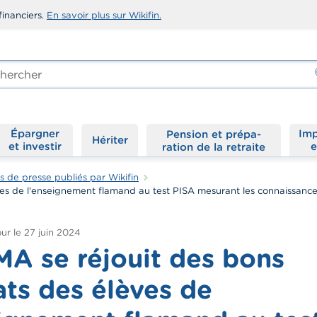
financiers.
En savoir plus sur Wikifin.
rcher
-
Épargner
Imp
Hériter
et investir
e
de presse publiés par Wikifin
ves de l'enseignement flamand au test PISA mesurant les connaissance
ur le
27 juin 2024
MA se réjouit des bons
ats des élèves de