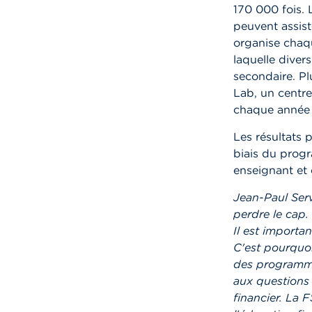
170 000 fois. 
peuvent assist
organise chaq
laquelle diver
secondaire. Pl
Lab, un centre
chaque année s
Les résultats 
biais du progr
enseignant et
Jean-Paul Serv
perdre le cap.
Il est importa
C'est pourquoi
des programmes
aux questions 
financier. La 