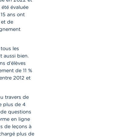
 été évaluée
15 ans ont
 et de
eignement
tous les
t aussi bien.
ns d’élèves
ement de 11 %
entre 2012 et
u travers de
e plus de 4
s de questions
orme en ligne
ns de leçons à
échargé plus de