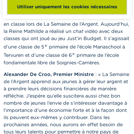
choix de consommation.
Utiliser uniquement les cookies nécessaires
Chaque année, plus de 70 000 élèves jouent à ce jeu
en classe lors de La Semaine de l’Argent. Aujourd’hui,
la Reine Mathilde a réalisé un
chat
vidéo avec deux
classes qui ont joué au jeu Just’in Budget. Il s’agissait
e
d’une classe de 5
primaire de l’école Mariaschool à
e
Tervuren et d’une classe de 6
primaire de l’école
fondamentale libre de Soignies-Carrières.
Alexander De Croo, Premier Ministre
: « La Semaine
de l’Argent apprend aux jeunes à gérer leur argent et
à prendre leurs décisions financières de manière
réfléchie. J’espère qu’elle suscitera aussi chez bon
nombre de jeunes l’envie de s’intéresser davantage à
l’importance d’une économie forte et à la façon dont
ils peuvent eux-mêmes y contribuer. Dans les
prochaines années, nous aurons en effet besoin de
tous leurs talents pour permettre à notre pays de