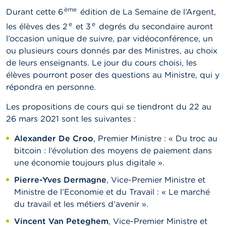
ème
Durant cette 6
édition de La Semaine de l’Argent,
e
e
les élèves des 2
et 3
degrés du secondaire auront
l’occasion unique de suivre, par vidéoconférence, un
ou plusieurs cours donnés par des Ministres, au choix
de leurs enseignants. Le jour du cours choisi, les
élèves pourront poser des questions au Ministre, qui y
répondra en personne.
Les propositions de cours qui se tiendront du 22 au
26 mars 2021 sont les suivantes :
Alexander De Croo
, Premier Ministre : « Du troc au
bitcoin : l’évolution des moyens de paiement dans
une économie toujours plus digitale ».
Pierre-Yves Dermagne
, Vice-Premier Ministre et
Ministre de l’Economie et du Travail : « Le marché
du travail et les métiers d’avenir ».
Vincent Van Peteghem
, Vice-Premier Ministre et