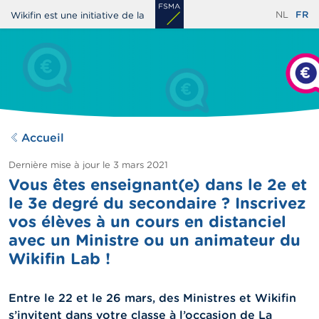
Aller
NL
FR
Wikifin est une initiative de la
au
contenu
principal
Accueil
Dernière mise à jour le
3 mars 2021
Vous êtes enseignant(e) dans le 2e et
le 3e degré du secondaire ? Inscrivez
vos élèves à un cours en distanciel
avec un Ministre ou un animateur du
Wikifin Lab !
Entre le 22 et le 26 mars, des Ministres et Wikifin
s’invitent dans votre classe à l’occasion de La