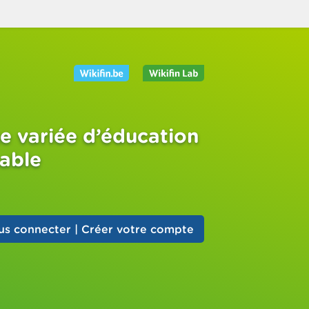
e variée d’éducation
sable
us connecter | Créer votre compte