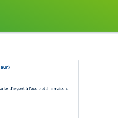
leur)
rler d'argent à l'école et à la maison.