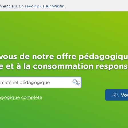
financiers.
En savoir plus sur Wikifin.
-vous de notre offre pédagogiqu
re et à la consommation respon
Vo
dagogique complète