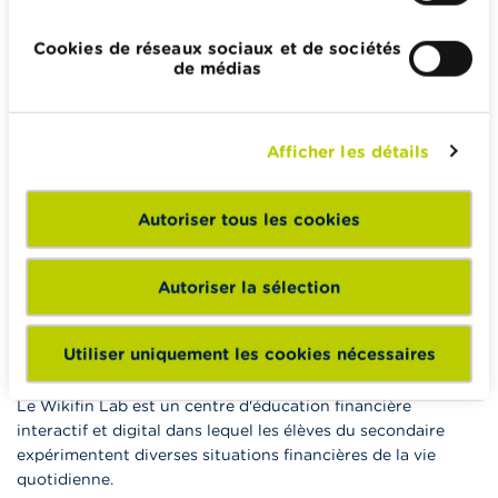
indépendante, fiable et pratique. Il est sans aucun lien avec
les acteurs financiers privés.
Cookies de réseaux sociaux et de sociétés
En savoir plus sur Wikifin
de médias
Afficher les détails
Wikifin School met gratuitement à disposition des
enseignants du matériel pédagogique varié et des
Autoriser tous les cookies
formations pour les aider à faire de l’éducation financière et
à la consommation responsable en classe.
Autoriser la sélection
Vers Wikifin School
Utiliser uniquement les cookies nécessaires
Le Wikifin Lab est un centre d'éducation financière
interactif et digital dans lequel les élèves du secondaire
expérimentent diverses situations financières de la vie
quotidienne.