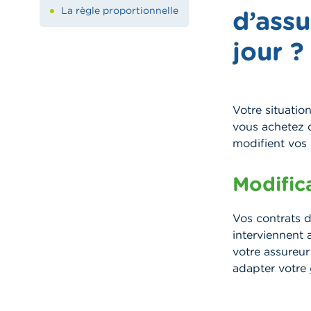
La règle proportionnelle
d’assu
jour ?
Votre situatio
vous achetez 
modifient vos
Modific
Vos contrats d
interviennent
votre assureur 
adapter votre