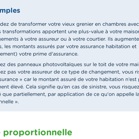
mples
dez de transformer votre vieux grenier en chambres avec 
s transformations apportent une plus-value à votre maiso
ements à votre assureur ou à votre courtier. Ils augmente
es, les montants assurés par votre assurance habitation et
lement) votre prime d'assurance.
ez des panneaux photovoltaïques sur le toit de votre mai
ez pas votre assureur de ce type de changement, vous r
surance » car le montant assuré de votre habitation n’est 
nt élevé. Cela signifie qu’en cas de sinistre, vous risquez
 que partiellement, par application de ce qu'on appelle la
nelle ».
e proportionnelle