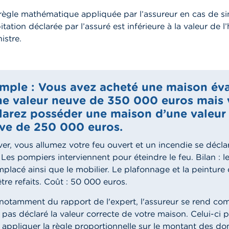
e règle mathématique appliquée par l’assureur en cas de sini
itation déclarée par l’assuré est inférieure à la valeur de l
istre.
mple : Vous avez acheté une maison év
ne valeur neuve de 350 000 euros mais
larez posséder une maison d’une valeur
ve de 250 000 euros.
ver, vous allumez votre feu ouvert et un incendie se décl
 Les pompiers interviennent pour éteindre le feu. Bilan : l
mplacé ainsi que le mobilier. Le plafonnage et la peinture
tre refaits. Coût : 50 000 euros.
 notamment du rapport de l'expert, l'assureur se rend co
 pas déclaré la valeur correcte de votre maison. Celui-ci 
appliquer la règle proportionnelle sur le montant des 