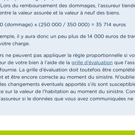
 Lors du remboursement des dommages, l’assureur tiend
ntre la valeur assurée et la valeur à neuf des biens.
000 (dommage) x (250 000 / 350 000) = 35 714 euros
emple, il y aura donc un peu plus de 14 000 euros de tra
votre charge.
rs ne peuvent pas appliquer la règle proportionnelle si v
leur de votre bien à l’aide de la
grille d’évaluation
que l’as
ournie. La grille d’évaluation doit toutefois être complét
t et être encore correcte au moment du sinistre.
N’oubli
 les changements éventuels apportés s’ils sont susceptible
ce sur la valeur de l’habitation au moment du sinistre. Co
’assureur si le données que vous avez communiquées ne 