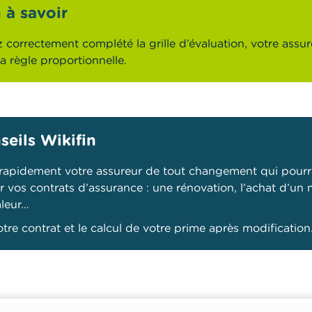
 à savoir
z correctement complété la grille d’évaluation, votre assu
 la règle proportionnelle.
seils Wikifin
rapidement votre assureur de tout changement qui pourra
r vos contrats d’assurance : une rénovation, l’achat d’un
leur…
otre contrat et le calcul de votre prime après modification