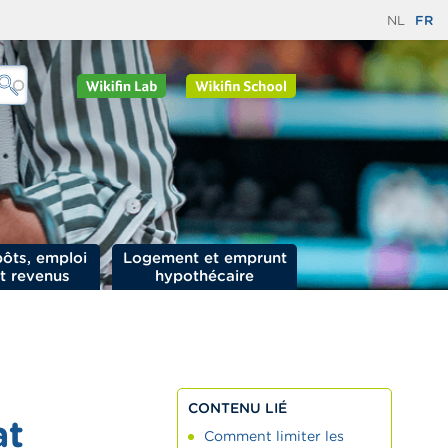
NL
FR
ôts, emploi
Logement et emprunt
t revenus
hypothécaire
CONTENU LIÉ
at
Comment limiter les