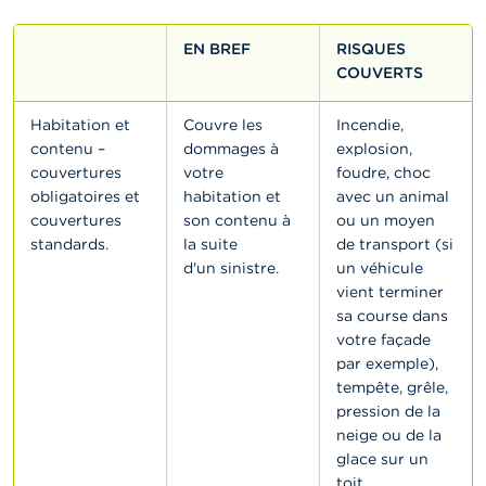
EN BREF
RISQUES
COUVERTS
Habitation et
Couvre les
Incendie,
contenu –
dommages à
explosion,
couvertures
votre
foudre, choc
obligatoires et
habitation et
avec un animal
couvertures
son contenu à
ou un moyen
standards.
la suite
de transport (si
d'un sinistre.
un véhicule
vient terminer
sa course dans
votre façade
par exemple),
tempête, grêle,
pression de la
neige ou de la
glace sur un
toit,