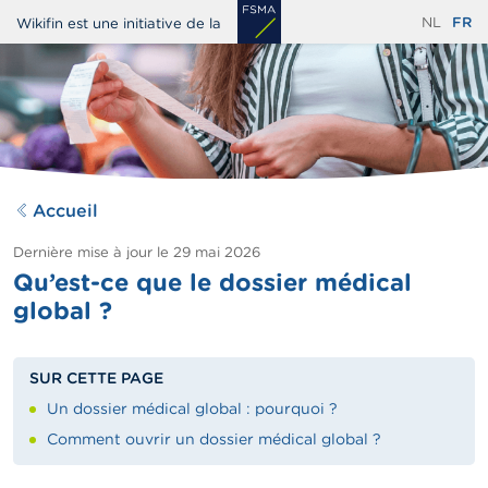
Aller
NL
FR
Wikifin est une initiative de la
au
contenu
principal
Accueil
Dernière mise à jour le
29 mai 2026
Qu’est-ce que le dossier médical
global ?
SUR CETTE PAGE
Un dossier médical global : pourquoi ?
Comment ouvrir un dossier médical global ?