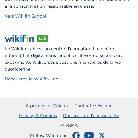
à la consommation responsable en classe.
Vers Wikifin School
Le Wikifin Lab est un centre d'éducation financière
interactif et digital dans lequel les élèves du secondaire
expérimentent diverses situations financières de la vie
quotidienne.
Découvrez le Wikifin Lab
À propos de Wikifin
Contactez Wikifin
Privacy & Cookies
Déclaration d'accessibilité
© FSMA
Follow Wikifin on