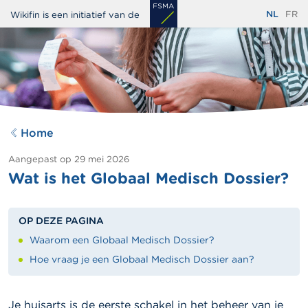
Overslaan
NL
FR
Wikifin is een initiatief van de
en
naar
de
inhoud
gaan
Home
Aangepast op
29 mei 2026
Wat is het Globaal Medisch Dossier?
OP DEZE PAGINA
Waarom een Globaal Medisch Dossier?
Hoe vraag je een Globaal Medisch Dossier aan?
Je huisarts is de eerste schakel in het beheer van je