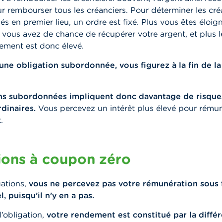
ur rembourser tous les créanciers. Pour déterminer les cré
s en premier lieu, un ordre est fixé. Plus vous êtes éloign
s vous avez de chance de récupérer votre argent, et plus l
sement est donc élevé.
une obligation subordonnée, vous figurez à la fin de la 
ns subordonnées impliquent donc davantage de risque
dinaires.
Vous percevez un intérêt plus élevé pour rémun
.
ions à coupon zéro
gations,
vous ne percevez pas votre rémunération sous
 puisqu’il n’y en a pas.
’obligation,
votre rendement est constitué par la diffé