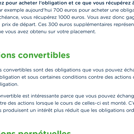
z pour acheter l'obligation et ce que vous récupérez 
r exemple aujourd'hui 700 euros pour acheter une obliga
l’échéance, vous récupérez 1000 euros. Vous avez donc g
 prix de départ. Ces 300 euros supplémentaires représen
 vous avez obtenu sur votre placement.
ions convertibles
ns convertibles sont des obligations que vous pouvez éc
obligation et sous certaines conditions contre des actions 
ligation.
onvertible est intéressante parce que vous pouvez échang
tre des actions lorsque le cours de celles-ci est monté. C
s produisent un intérêt plus réduit que les obligations ord
ions perpétuelles