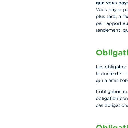
que vous paye
Vous payez pa
plus tard, à 
par rapport au
rendement que
Obligat
Les obligatio
la durée de l'
qui a émis l’ob
L’obligation c
obligation con
ces obligation
Obligat