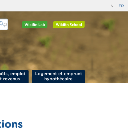
NL
FR
ôts, emploi
Logement et emprunt
t revenus
hypothécaire
tions