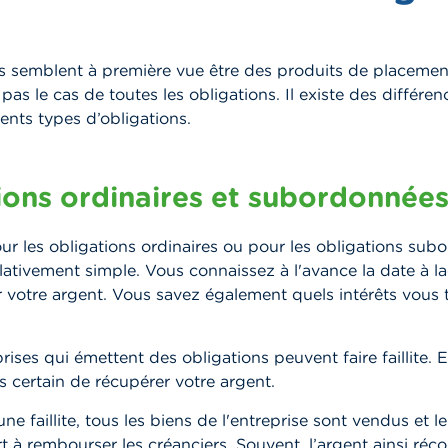
ns semblent à première vue être des produits de placemen
 pas le cas de toutes les obligations. Il existe des différe
rents types d’obligations.
ions ordinaires et subordonnée
ur les obligations ordinaires ou pour les obligations sub
elativement simple. Vous connaissez à l'avance la date à l
r votre argent. Vous savez également quels intérêts vous
.
rises qui émettent des obligations peuvent faire faillite. E
s certain de récupérer votre argent.
ne faillite, tous les biens de l'entreprise sont vendus et l
t à rembourser les créanciers. Souvent, l’argent ainsi réco