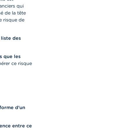
anciers qui
é de la tête
e risque de
liste des
s que les
érer ce risque
 forme d'un
rence entre ce