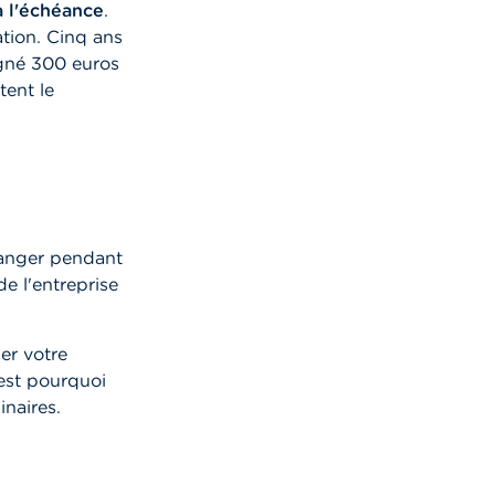
à l'échéance
.
tion. Cinq ans
agné 300 euros
tent le
hanger pendant
de l'entreprise
er votre
’est pourquoi
inaires.