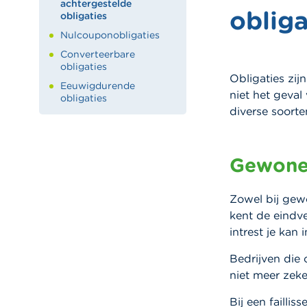
achtergestelde
obliga
obligaties
Nulcouponobligaties
Converteerbare
obligaties
Obligaties zij
Eeuwigdurende
niet het geval 
obligaties
diverse soorte
Gewone 
Zowel bij gewo
kent de eindve
intrest je kan 
Bedrijven die 
niet meer zeke
Bij een failli