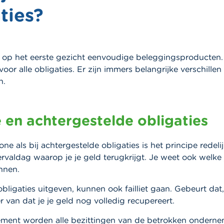
ties?
n op het eerste gezicht eenvoudige beleggingsproducten. 
voor alle obligaties. Er zijn immers belangrijke verschille
n.
en achtergestelde obligaties
ne als bij achtergestelde obligaties is het principe redeli
rvaldag waarop je je geld terugkrijgt. Je weet ook welke j
innen.
obligaties uitgeven, kunnen ook failliet gaan. Gebeurt dat
r van dat je je geld nog volledig recupereert.
ssement worden alle bezittingen van de betrokken ondern