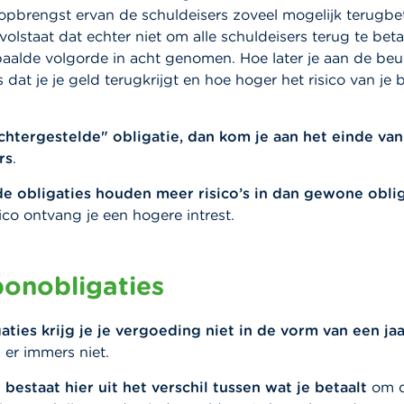
opbrengst ervan de schuldeisers zoveel mogelijk terugb
olstaat dat echter niet om alle schuldeisers terug te bet
aalde volgorde in acht genomen. Hoe later je aan de beu
s dat je je geld terugkrijgt en hoe hoger het risico van je
chtergestelde" obligatie, dan kom je aan het einde van 
rs
.
e obligaties houden meer risico’s in dan gewone oblig
sico ontvang je een hogere intrest.
onobligaties
aties krijg je je vergoeding niet in de vorm van een jaa
 er immers niet.
bestaat hier uit het verschil tussen wat je betaalt
om d