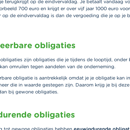
e terugkrijgt op de eindvervaldag. Je betaalt vandaag v
oorbeeld 700 euro en krijgt er over vijf jaar 1000 euro voor
 op de eindvervaldag is dan de vergoeding die je op je 
eerbare obligaties
obligaties zijn obligaties die je tijdens de looptijd, onde
kan omruilen tegen aandelen van de onderneming.
bare obligatie is aantrekkelijk omdat je je obligatie kan i
er die in waarde gestegen zijn. Daarom krijg je bij deze
 dan bij gewone obligaties.
urende obligaties
ing tot gewone obligaties hebben
eeuwigdurende obligat