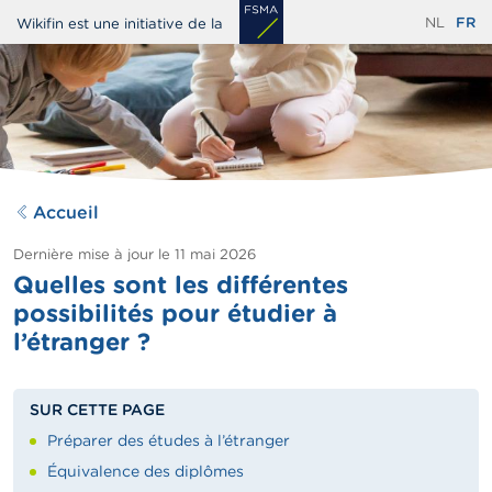
Aller
NL
FR
Wikifin est une initiative de la
au
contenu
principal
Accueil
Dernière mise à jour le
11 mai 2026
Quelles sont les différentes
possibilités pour étudier à
l’étranger ?
SUR CETTE PAGE
Préparer des études à l’étranger
Équivalence des diplômes