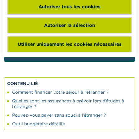
cas échéant suivre la procédure
de validation des
Autoriser tous les cookies
diplômes pour l’étranger
.
Autoriser la sélection
Conseil Wikifin
Utiliser uniquement les cookies nécessaires
Vérifiez la valeur du diplôme proposé avant de
vous lancer dans des études à l’étranger.
CONTENU LIÉ
Comment financer votre séjour à l’étranger ?
Quelles sont les assurances à prévoir lors d’études à
l’étranger ?
Pouvez-vous payer sans souci à l’étranger ?
Outil budgétaire détaillé