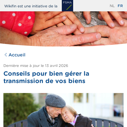
Aller
NL
FR
Wikifin est une initiative de la
au
contenu
principal
Accueil
Dernière mise à jour le
13 avril 2026
Conseils pour bien gérer la
transmission de vos biens