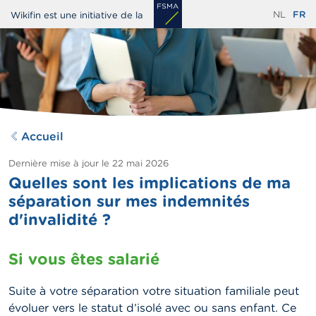
Aller
NL
FR
Wikifin est une initiative de la
au
contenu
principal
Accueil
Dernière mise à jour le
22 mai 2026
Quelles sont les implications de ma
séparation sur mes indemnités
d'invalidité ?
Si vous êtes salarié
Suite à votre séparation votre situation familiale peut
évoluer vers le statut d’isolé avec ou sans enfant. Ce