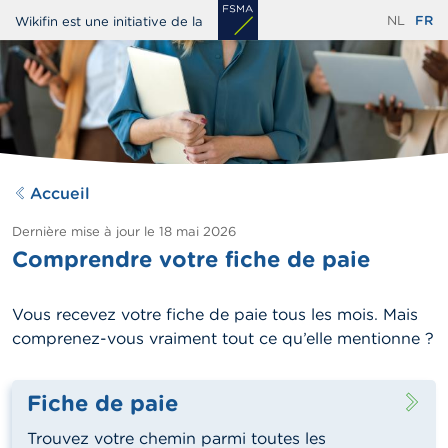
Aller
NL
FR
Wikifin est une initiative de la
au
contenu
principal
Accueil
Dernière mise à jour le
18 mai 2026
Comprendre votre fiche de paie
Vous recevez votre fiche de paie tous les mois. Mais
comprenez-vous vraiment tout ce qu’elle mentionne ?
Fiche de paie
Trouvez votre chemin parmi toutes les