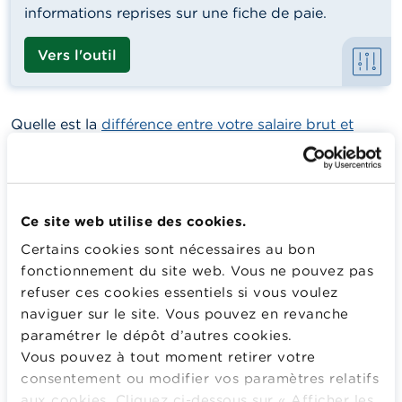
informations reprises sur une fiche de paie.
Vers l'outil
Quelle est la
différence entre votre salaire brut et
votre salaire net
? Comment est-elle calculée ?
Ce site web utilise des cookies.
Certains cookies sont nécessaires au bon
fonctionnement du site web. Vous ne pouvez pas
Veuillez
accepter les cookies marketing
refuser ces cookies essentiels si vous voulez
pour afficher ce contenu.
naviguer sur le site. Vous pouvez en revanche
paramétrer le dépôt d’autres cookies.
Vous pouvez à tout moment retirer votre
consentement ou modifier vos paramètres relatifs
aux cookies. Cliquez ci-dessous sur « Afficher les