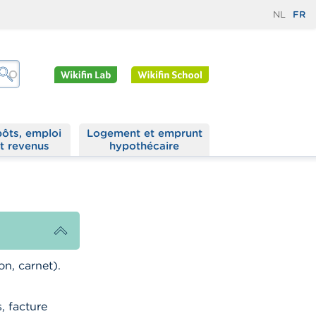
NL
FR
ôts, emploi
Logement et emprunt
t revenus
hypothécaire
on, carnet).
, facture