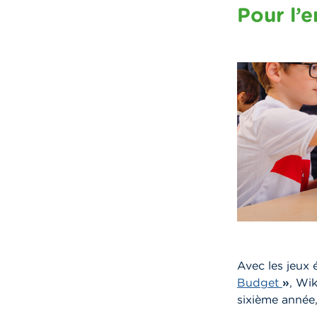
Pour l’
Avec les jeux 
Budget
»
, Wik
sixième année,