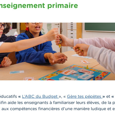
enseignement primaire
éducatifs
«
L’ABC du Budget
», «
Gère tes pépètes
»
et
ifin aide les enseignants à familiariser leurs élèves, de la 
 aux compétences financières d’une manière ludique et en