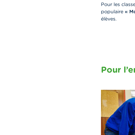
Pour les class
populaire
« Mo
élèves.
Pour l’