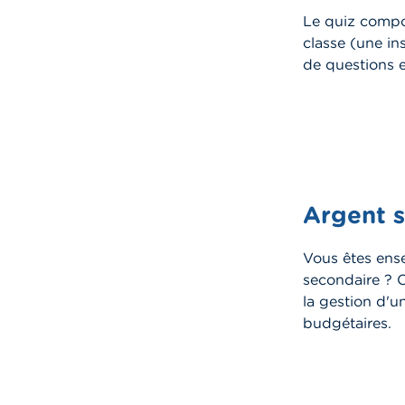
Le quiz compor
classe (une in
de questions 
Argent s
Vous êtes ens
secondaire ? 
la gestion d'un
budgétaires.