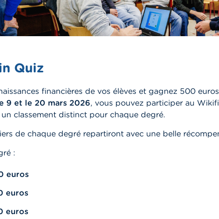
in Quiz
naissances financières de vos élèves et gagnez 500 euros
le 9 et le 20 mars 2026
, vous pouvez participer au Wikif
a un classement distinct pour chaque degré.
iers de chaque degré repartiront avec une belle récompen
gré :
0 euros
0 euros
0 euros