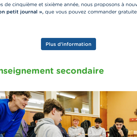
es de cinquième et sixième année, nous proposons à nouv
n petit journal »,
que vous pouvez commander gratuite
Plus d’information
enseignement secondaire