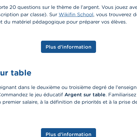
te 20 questions sur le thème de l’argent. Vous jouez ave
scription par classe). Sur
Wikifin School
, vous trouverez 
et du matériel pédagogique pour préparer vos élèves.
Plus d’information
ur table
eignant dans le deuxième ou troisième degré de l'enseig
Commandez le jeu éducatif
Argent sur table
. Familiarise
 premier salaire, à la définition de priorités et à la prise 
Plus d’information