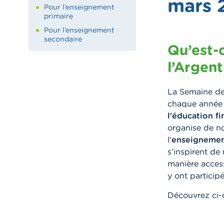
mars 
Pour l’enseignement
primaire
Pour l’enseignement
secondaire
Qu’est-
l’Argent
La Semaine de
chaque année 
l'éducation fi
organise de no
l'
enseignemen
s’inspirent de 
manière access
y ont participé
Découvrez ci-d