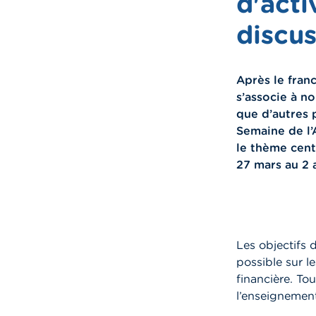
d'acti
discus
Après le fran
s’associe à n
que d’autres 
Semaine de l’
le thème cent
27 mars au 2 a
Les objectifs 
possible sur l
financière. To
l’enseignement