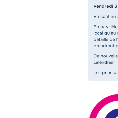
Vendredi 3
En continu 
En parallèle
local qu’au
détaillé de 
prendront p
De nouvelles
calendrier.
Les princip