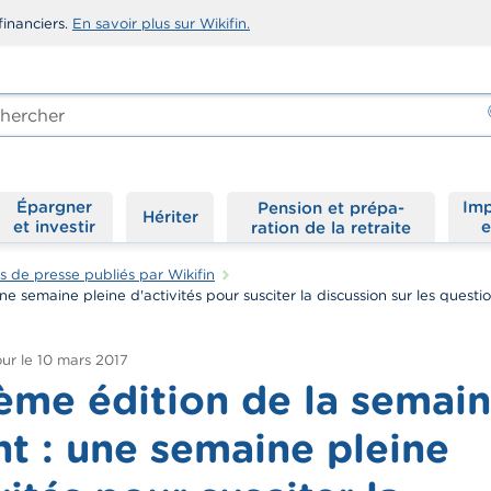
financiers.
En savoir plus sur Wikifin.
rcher
-
Épargner
Imp
Hériter
et investir
e
de presse publiés par Wikifin
e semaine pleine d'activités pour susciter la discussion sur les questi
ur le
10 mars 2017
ème édition de la semai
nt : une semaine pleine