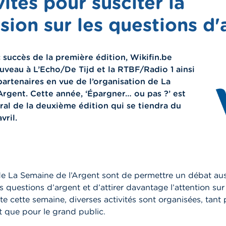
vités pour susciter la
sion sur les questions d'
c succès de la première édition, Wikifin.be
ouveau à L’Echo/De Tijd et la RTBF/Radio 1 ainsi
partenaires en vue de l’organisation de La
Argent. Cette année, ‘Épargner… ou pas ?’ est
ral de la deuxième édition qui se tiendra du
vril.
de La Semaine de l’Argent sont de permettre un débat aus
es questions d’argent et d’attirer davantage l’attention sur
ute cette semaine, diverses activités sont organisées, tant
 que pour le grand public.