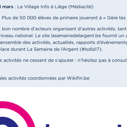
1 mars
: Le Village Info à Liège (Médiacité)
: Plus de 50 000 élèves de primaire joueront à « Gère tes
, bon nombre d’acteurs organisent d’autres activités, tan
 niveau national. Le site lasemainedelargent.be fournit un
l’ensemble des activités, actualités, rapports d’événements
lace durant La Semaine de l’Argent (#lsdla17).
 activités ne cessent de s’ajouter : n’hésitez pas à consult
ales activités coordonnées par Wikifin.be