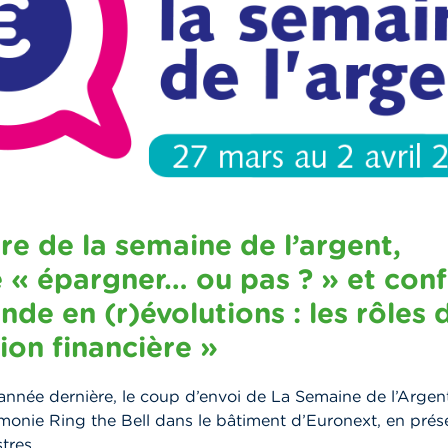
re de la semaine de l’argent,
 « épargner… ou pas ? » et con
de en (r)évolutions : les rôles 
ion financière »
année dernière, le coup d’envoi de La Semaine de l’Argen
émonie Ring the Bell dans le bâtiment d’Euronext, en pré
tres.