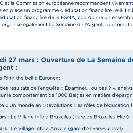
0 et la Commission européenne recommandent vivement 
 en place un programme d’éducation financière. Wikifin.b
ducation financière de la FSMA, coordonne un ensemble d
 organise également La Semaine de l’Argent, qui compte l
di 27 mars : Ouverture de La Semaine d
gent :
 Ring the bell à Euronext
es résultats de l’enquête « Épargner… ou pas ? », analyse
ur le comportement de 1000 Belges en matière d’épargn
e « Un monde en (r)évolutions : les rôles de l’éducation f
ars
: Le Village Info à Bruxelles (gare de Bruxelles-Mid
mars
: Le Village Info à Anvers (gare d’Anvers-Central)