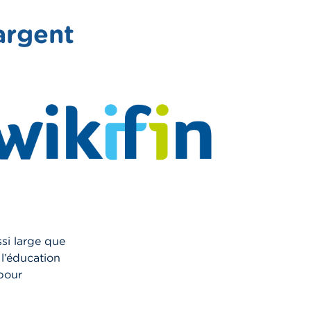
argent
si large que
 l’éducation
 pour