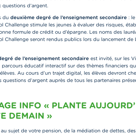
 questions d’argent.
es du
deuxième degré de l’enseignement secondaire
: le
 Challenge stimule les jeunes à évaluer des risques, éta
bonne formule de crédit ou d’épargne. Les noms des lauré
l Challenge seront rendus publics lors du lancement de
degré de l’enseignement secondaire
est invité, sur les V
n parcours éducatif interactif sur des thèmes financiers qui
élèves. Au cours d’un trajet digital, les élèves devront che
 questions d’argent auprès de tous les partenaires présen
LAGE INFO « PLANTE AUJOURD’
E DEMAIN »
au sujet de votre pension, de la médiation de dettes, des