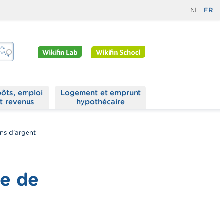
NL
FR
ôts, emploi
Logement et emprunt
t revenus
hypothécaire
ons d'argent
ne de