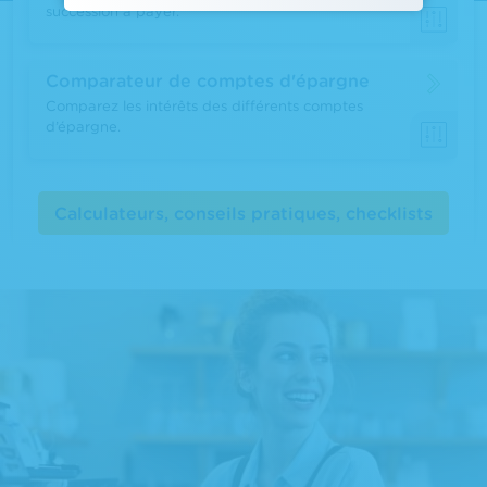
succession à payer.
Comparateur de comptes d'épargne
Comparez les intérêts des différents comptes
d’épargne.
Calculateurs, conseils pratiques, checklists