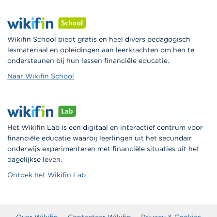
Wikifin School biedt gratis en heel divers pedagogisch
lesmateriaal en opleidingen aan leerkrachten om hen te
ondersteunen bij hun lessen financiële educatie.
Naar Wikifin School
Het Wikifin Lab is een digitaal en interactief centrum voor
financiële educatie waarbij leerlingen uit het secundair
onderwijs experimenteren met financiële situaties uit het
dagelijkse leven.
Ontdek het Wikifin Lab