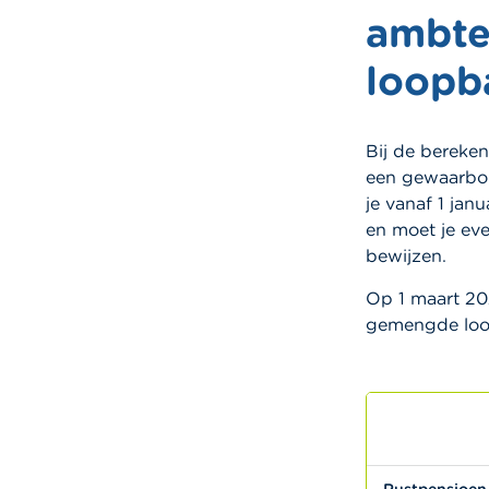
ambte
loopb
Bij de bereke
een gewaarbor
je vanaf 1 jan
en moet je ev
bewijzen.
Op 1 maart 20
gemengde loo