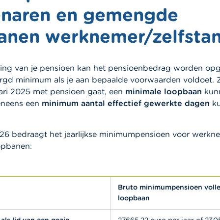
naren en gemengde
anen werknemer/zelfsta
ning van je pensioen kan het pensioenbedrag worden opg
gd minimum als je aan bepaalde voorwaarden voldoet. Zo
uari 2025 met pensioen gaat, een
minimale loopbaan
kunn
eneens een
minimum aantal effectief gewerkte dagen
ku
26 bedraagt het jaarlijkse minimumpensioen voor werkn
pbanen:
Bruto minimumpensioen voll
loopbaan