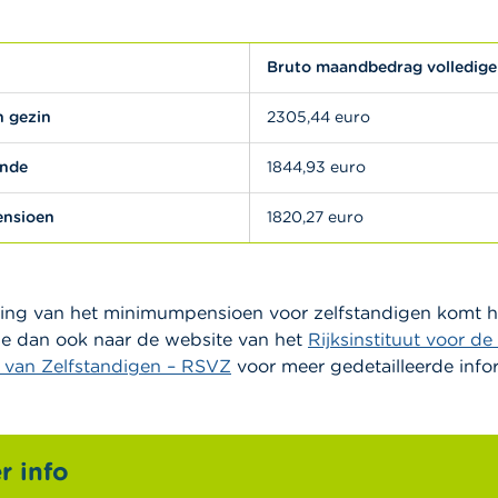
Bruto maandbedrag volledige
n gezin
2305,44 euro
ande
1844,93 euro
ensioen
1820,27 euro
ning van het minimumpensioen voor zelfstandigen komt he
je dan ook naar de website van het
Rijksinstituut voor de
 van Zelfstandigen – RSVZ
voor meer gedetailleerde info
r info