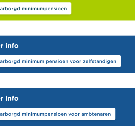
arborgd minimumpensioen
r info
arborgd minimum pensioen voor zelfstandigen
r info
arborgd minimumpensioen voor ambtenaren