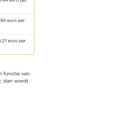
5,44 euro per
4,93 euro per
0,27 euro per
 functie van
r, dan wordt