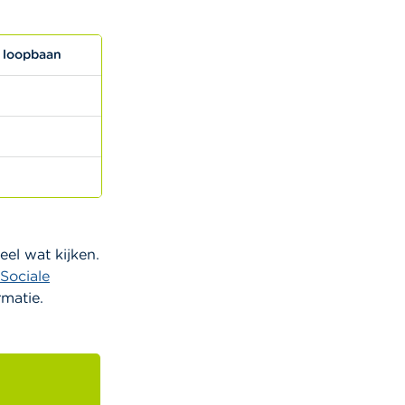
 loopbaan
el wat kijken.
 Sociale
rmatie.