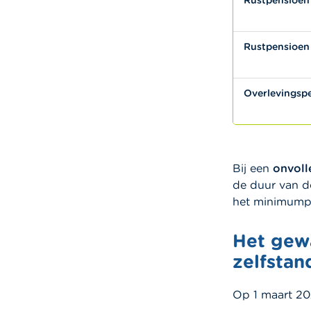
Rustpensioen 
Rustpensioen 
Overlevingspe
Bij een
onvoll
de duur van d
het minimumpe
Het gew
zelfstan
Op 1 maart 20