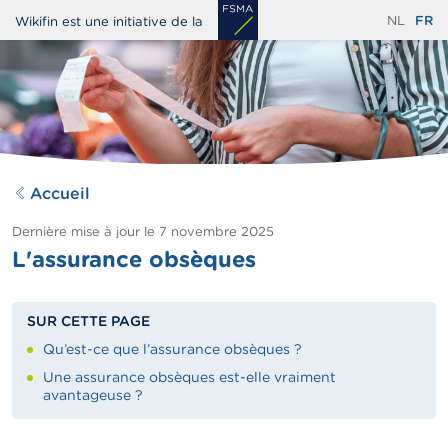
Aller
NL
FR
Wikifin est une initiative de la
au
contenu
principal
Accueil
Dernière mise à jour le
7 novembre 2025
L'assurance obsèques
SUR CETTE PAGE
Qu’est-ce que l’assurance obsèques ?
Une assurance obsèques est-elle vraiment
avantageuse ?