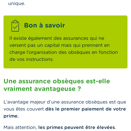
unique.
Bon à savoir
Il existe également des assurances qui ne
versent pas un capital mais qui prennent en
charge l’organisation des obsèques en fonction
de vos instructions.
Une assurance obsèques est-elle
vraiment avantageuse ?
L’avantage majeur d’une assurance obsèques est que
vous êtes couvert
dès le premier paiement de votre
prime.
Mais attention,
les primes peuvent être élevées
.