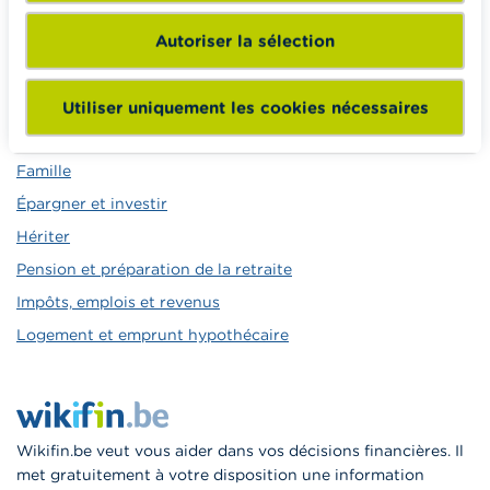
Autoriser la sélection
Calculateurs, conseils pratiques, checklists
Utiliser uniquement les cookies nécessaires
Budget, payer, emprunter et assurer
Famille
Épargner et investir
Hériter
Pension et préparation de la retraite
Impôts, emplois et revenus
Logement et emprunt hypothécaire
Wikifin.be veut vous aider dans vos décisions financières. Il
met gratuitement à votre disposition une information