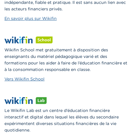
indépendante, fiable et pratique. Il est sans aucun lien avec
les acteurs financiers privés.
En savoir plus sur Wikifin
Wikifin School met gratuitement à disposition des
enseignants du matériel pédagogique varié et des
formations pour les aider à faire de l’éducation financière et
à la consommation responsable en classe.
Vers Wikifin School
Le Wikifin Lab est un centre d'éducation financière
interactif et digital dans lequel les élèves du secondaire
expérimentent diverses situations financières de la vie
quotidienne.